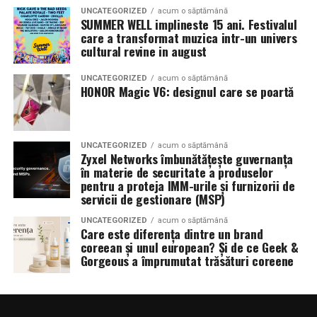
UNCATEGORIZED
acum o săptămână
SUMMER WELL implineste 15 ani. Festivalul
care a transformat muzica intr-un univers
cultural revine in august
UNCATEGORIZED
acum o săptămână
HONOR Magic V6: designul care se poartă
UNCATEGORIZED
acum o săptămână
Zyxel Networks îmbunătățește guvernanța
în materie de securitate a produselor
pentru a proteja IMM-urile și furnizorii de
servicii de gestionare (MSP)
UNCATEGORIZED
acum o săptămână
Care este diferența dintre un brand
coreean și unul european? Și de ce Geek &
Gorgeous a împrumutat trăsături coreene