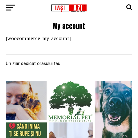
My account
[woocommerce_my_account]
Un ziar dedicat orașului tau