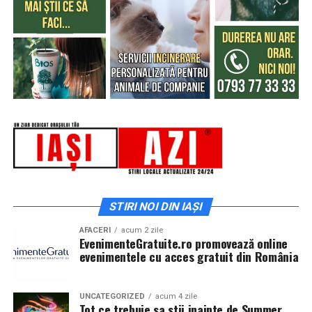
STIRI NOI DIN IAȘI
AFACERI
acum 2 zile
EvenimenteGratuite.ro promovează online
evenimentele cu acces gratuit din România
UNCATEGORIZED
acum 4 zile
Tot ce trebuie sa stii inainte de Summer