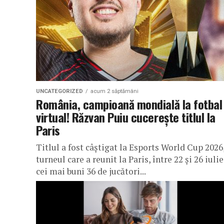
UNCATEGORIZED
acum 2 săptămâni
România, campioană mondială la fotbal
virtual! Răzvan Puiu cucerește titlul la
Paris
Titlul a fost câștigat la Esports World Cup 2026
turneul care a reunit la Paris, între 22 și 26 iulie
cei mai buni 36 de jucători...