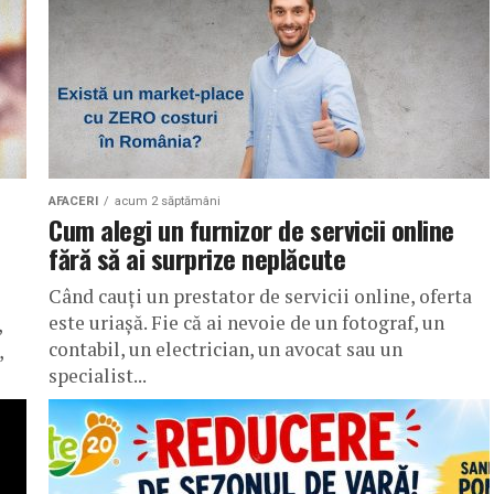
AFACERI
acum 2 săptămâni
Cum alegi un furnizor de servicii online
fără să ai surprize neplăcute
Când cauți un prestator de servicii online, oferta
este uriașă. Fie că ai nevoie de un fotograf, un
,
contabil, un electrician, un avocat sau un
,
specialist...