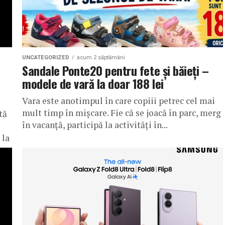
UNCATEGORIZED
acum 2 săptămâni
Sandale Ponte20 pentru fete și băieți –
modele de vară la doar 188 lei
Vara este anotimpul în care copiii petrec cel mai
mult timp în mișcare. Fie că se joacă în parc, merg
tă
în vacanță, participă la activități în...
 la