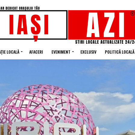
ȚIE LOCALĂ
AFACERI
EVENIMENT
EXCLUSIV
POLITICĂ LOCALĂ