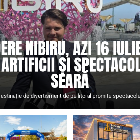
E NIBIRU, AZI 16 IULIE
ARTIFICII ȘI SPECTACO
SEARĂ
 destinație de divertisment de pe litoral promite spectacol