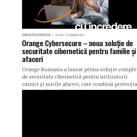
UNCATEGORIZED
acum 2 săptămâni
Orange Cybersecure – noua soluție de
securitate cibernetică pentru familie și
afaceri
Orange Romania a lansat prima soluție comple
de securitate cibernetică pentru utilizatorii
casnici și micile afaceri, care combină protecția
nivel de dispozitiv cu cea la...