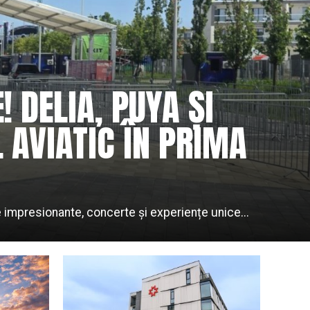
! DELIA, PUYA ȘI
L AVIATIC ÎN PRIMA
e impresionante, concerte și experiențe unice...