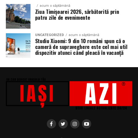
acum o săptămână
Ziua Timișoarei 2026, sărbătorită prin
patru zile de evenimente
UNCATEGORIZED
acum o săptămână
Studiu Xiaomi: 9 din 10 români spun că o
cameră de supraveghere este cel mai util
dispozitiv atunci când pleacă în vacanță