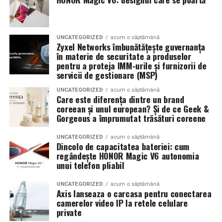
UNCATEGORIZED
acum o săptămână
Zyxel Networks îmbunătățește guvernanța
în materie de securitate a produselor
pentru a proteja IMM-urile și furnizorii de
servicii de gestionare (MSP)
UNCATEGORIZED
acum o săptămână
Care este diferența dintre un brand
coreean și unul european? Și de ce Geek &
Gorgeous a împrumutat trăsături coreene
UNCATEGORIZED
acum o săptămână
Dincolo de capacitatea bateriei: cum
regândește HONOR Magic V6 autonomia
unui telefon pliabil
UNCATEGORIZED
acum o săptămână
Axis lanseaza o carcasa pentru conectarea
camerelor video IP la retele celulare
private