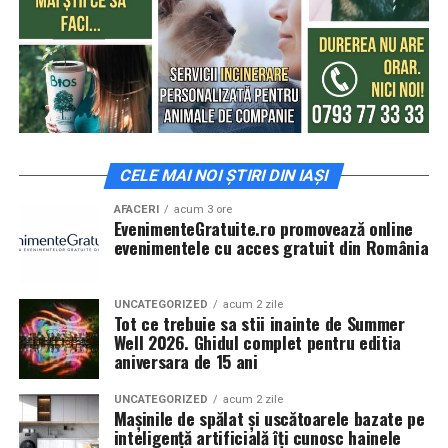
CELE MAI NOI ȘTIRI DIN IAȘI
AFACERI
acum 3 ore
EvenimenteGratuite.ro promovează online
evenimentele cu acces gratuit din România
UNCATEGORIZED
acum 2 zile
Tot ce trebuie sa stii inainte de Summer
Well 2026. Ghidul complet pentru editia
aniversara de 15 ani
UNCATEGORIZED
acum 2 zile
Mașinile de spălat și uscătoarele bazate pe
inteligență artificială îți cunosc hainele