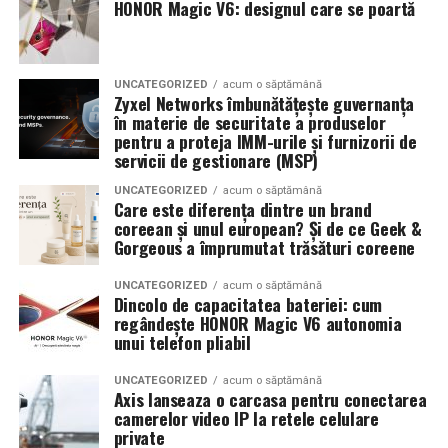
HONOR Magic V6: designul care se poartă
UNCATEGORIZED
acum o săptămână
Zyxel Networks îmbunătățește guvernanța
în materie de securitate a produselor
pentru a proteja IMM-urile și furnizorii de
servicii de gestionare (MSP)
UNCATEGORIZED
acum o săptămână
Care este diferența dintre un brand
coreean și unul european? Și de ce Geek &
Gorgeous a împrumutat trăsături coreene
UNCATEGORIZED
acum o săptămână
Dincolo de capacitatea bateriei: cum
regândește HONOR Magic V6 autonomia
unui telefon pliabil
UNCATEGORIZED
acum o săptămână
Axis lanseaza o carcasa pentru conectarea
camerelor video IP la retele celulare
private