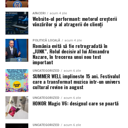
AFACERI
acum 4 zile
Website-ul performant: motorul creșterii
vânzărilor și al atragerii de clienți
POLITICĂ LOCALĂ
acum 4 zile
România evită să fie retrogradată în
„JUNK”. Rolul decisiv al lui Alexandru
Nazare, în trecerea unui nou test
important
UNCATEGORIZED
acum 6 zile
SUMMER WELL implineste 15 ani. Festivalul
care a transformat muzica intr-un univers
cultural revine in august
UNCATEGORIZED
acum 6 zile
HONOR Magic V6: designul care se poartă
UNCATEGORIZED
acum 6 zile