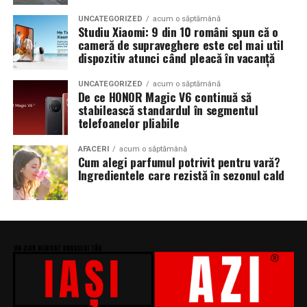
UNCATEGORIZED
acum o săptămână
Studiu Xiaomi: 9 din 10 români spun că o
cameră de supraveghere este cel mai util
dispozitiv atunci când pleacă în vacanță
UNCATEGORIZED
acum o săptămână
De ce HONOR Magic V6 continuă să
stabilească standardul în segmentul
telefoanelor pliabile
AFACERI
acum o săptămână
Cum alegi parfumul potrivit pentru vară?
Ingredientele care rezistă în sezonul cald