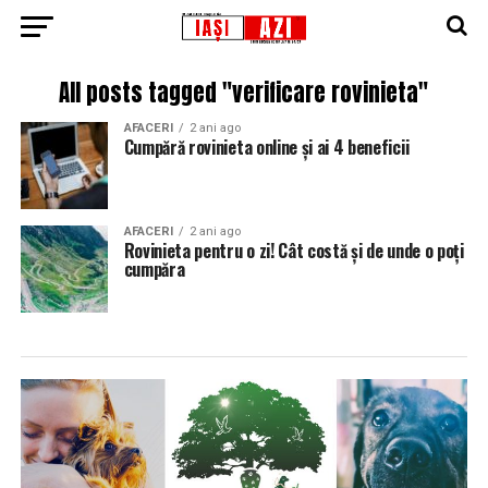
All posts tagged "verificare rovinieta"
AFACERI
2 ani ago
Cumpără rovinieta online și ai 4 beneficii
AFACERI
2 ani ago
Rovinieta pentru o zi! Cât costă și de unde o poți
cumpăra