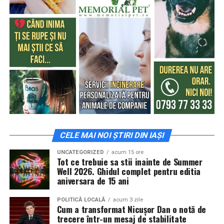
CELE MAI NOI ȘTIRI DIN IAȘI
UNCATEGORIZED
acum 15 ore
Tot ce trebuie sa stii inainte de Summer
Well 2026. Ghidul complet pentru editia
aniversara de 15 ani
POLITICĂ LOCALĂ
acum 3 zile
Cum a transformat Nicușor Dan o notă de
trecere într-un mesaj de stabilitate