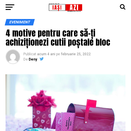
EVENIMENT
4 motive pentru care să-ți
achiziționezi cutii poștale bloc
Publicat
acum 4 ani
pe
februarie 25, 2022
De
Deny