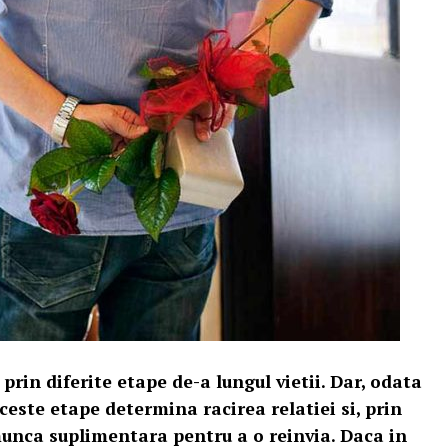
prin diferite etape de-a lungul vietii. Dar, odata
ceste etape determina racirea relatiei si, prin
munca suplimentara pentru a o reinvia. Daca in