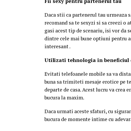
Fii sexy pentru partenerul tau
Daca stii ca partenerul tau urmeaza sa 
recomand sa te sexyzi si sa creezi o a
gasi acest tip de scenariu, isi vor da 
dintre cele mai bune optiuni pentru a 
interesant .
Utilizati tehnologia in beneficiul 
Evitati telefoanele mobile sa va dista
buna sa trimiteti mesaje erotice pe te
departe de casa. Acest lucru va crea em
bucura la maxim.
Daca urmati aceste sfaturi, cu siguran
bucura de momente intime cu adevara