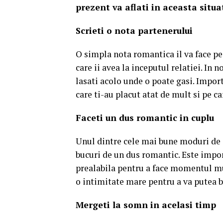
prezent va aflati in aceasta situat
Scrieti o nota partenerului
O simpla nota romantica il va face pe
care ii avea la inceputul relatiei. In 
lasati acolo unde o poate gasi. Importa
care ti-au placut atat de mult si pe car
Faceti un dus romantic in cuplu
Unul dintre cele mai bune moduri de a
bucuri de un dus romantic. Este importa
prealabila pentru a face momentul mu
o intimitate mare pentru a va putea 
Mergeti la somn in acelasi timp