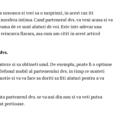
soseasca si vrei sa o surprinzi, in acest caz iti
tmosfera intima. Cand partenerul dvs. va veni acasa si va
seama de ce sunt alaturi de voi. Este intr-adevar una
reincarca flacara, asa cum am citit in acest articol
dvs.
nteze si sa obtineti unul. De exemplu, poate fi o optiune
lefonul mobil al partenerului dvs. in timp ce sunteti
otie si va va face sa doriti sa fiti alaturi pentru a va
ta partenerul dvs. se va uni din nou si va veti putea
t pretioase.