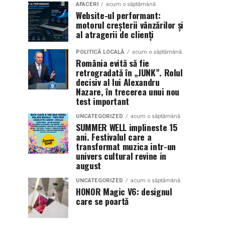
AFACERI
acum o săptămână
Website-ul performant:
motorul creșterii vânzărilor și
al atragerii de clienți
POLITICĂ LOCALĂ
acum o săptămână
România evită să fie
retrogradată în „JUNK”. Rolul
decisiv al lui Alexandru
Nazare, în trecerea unui nou
test important
UNCATEGORIZED
acum o săptămână
SUMMER WELL implineste 15
ani. Festivalul care a
transformat muzica intr-un
univers cultural revine in
august
UNCATEGORIZED
acum o săptămână
HONOR Magic V6: designul
care se poartă