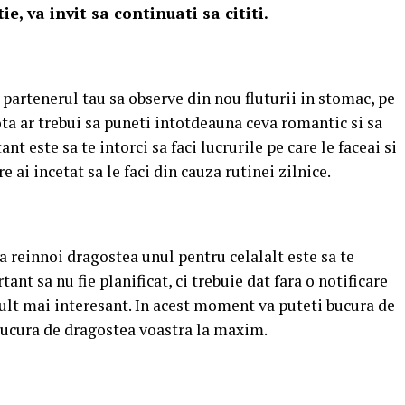
ie, va invit sa continuati sa cititi.
 partenerul tau sa observe din nou fluturii in stomac, pe
nota ar trebui sa puneti intotdeauna ceva romantic si sa
nt este sa te intorci sa faci lucrurile pe care le faceai si
e ai incetat sa le faci din cauza rutinei zilnice.
 reinnoi dragostea unul pentru celalalt este sa te
nt sa nu fie planificat, ci trebuie dat fara o notificare
lt mai interesant. In acest moment va puteti bucura de
bucura de dragostea voastra la maxim.