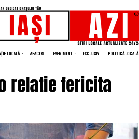
ȚIE LOCALĂ
AFACERI
EVENIMENT
EXCLUSIV
POLITICĂ LOCALĂ
o relatie fericita