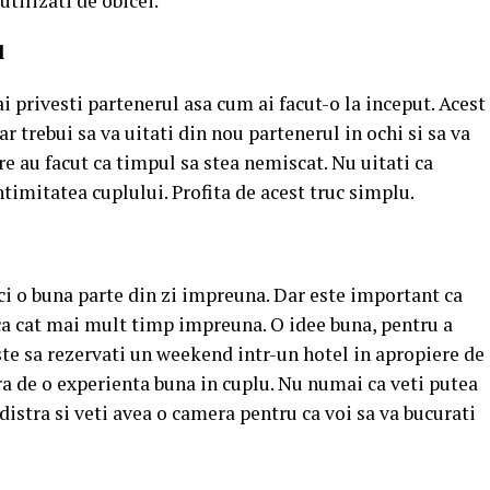
tilizati de obicei.
ul
 privesti partenerul asa cum ai facut-o la inceput. Acest
 ar trebui sa va uitati din nou partenerul in ochi si sa va
 au facut ca timpul sa stea nemiscat. Nu uitati ca
ntimitatea cuplului. Profita de acest truc simplu.
eci o buna parte din zi impreuna. Dar este important ca
aca cat mai mult timp impreuna. O idee buna, pentru a
este sa rezervati un weekend intr-un hotel in apropiere de
ura de o experienta buna in cuplu. Nu numai ca veti putea
distra si veti avea o camera pentru ca voi sa va bucurati