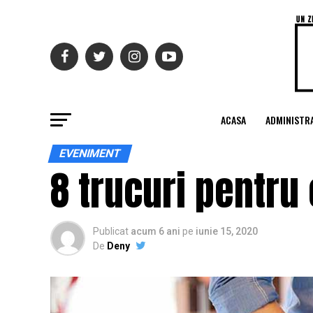
ACASA
ADMINISTRA
EVENIMENT
8 trucuri pentru 
Publicat
acum 6 ani
pe
iunie 15, 2020
De
Deny