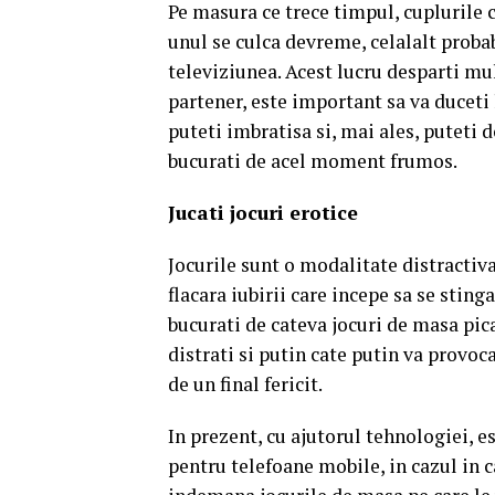
Pe masura ce trece timpul, cuplurile c
unul se culca devreme, celalalt probab
televiziunea. Acest lucru desparti mul
partener, este important sa va duceti 
puteti imbratisa si, mai ales, puteti 
bucurati de acel moment frumos.
Jucati jocuri erotice
Jocurile sunt o modalitate distractiv
flacara iubirii care incepe sa se sting
bucurati de cateva jocuri de masa pican
distrati si putin cate putin va provoc
de un final fericit.
In prezent, cu ajutorul tehnologiei, es
pentru telefoane mobile, in cazul in ca