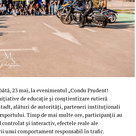
mbătă, 23 mai, la evenimentul „Condu Prudent!
ițiative de educație și conștientizare rutieră
tadt, alături de autorități, parteneri instituționali
orsportului. Timp de mai multe ore, participanții au
ontrolat și interactiv, efectele reale ale
rii unui comportament responsabil în trafic.