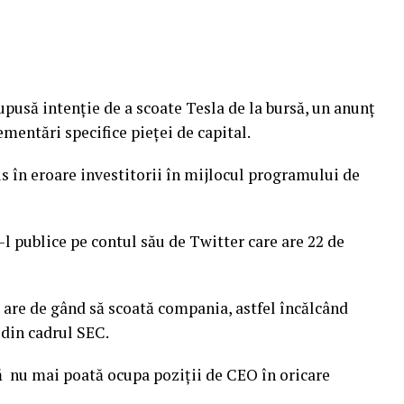
pusă intenţie de a scoate Tesla de la bursă, un anunţ
ementări specifice pieţei de capital.
us în eroare investitorii în mijlocul programului de
-l publice pe contul său de Twitter care are 22 de
are de gând să scoată compania, astfel încălcând
 din cadrul SEC.
să nu mai poată ocupa poziţii de CEO în oricare