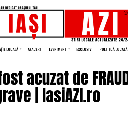
ȚIE LOCALĂ
AFACERI
EVENIMENT
EXCLUSIV
POLITICĂ LOCALĂ
fost acuzat de FRAU
rave | IasiAZI.ro