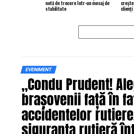
notă de trecere într-un mesaj de
creșter
stabilitate
clienți
EVENIMENT
„Condu Prudent! Ale
brașovenii față în fa
accidentelor rutier
siguranța rutieră înt