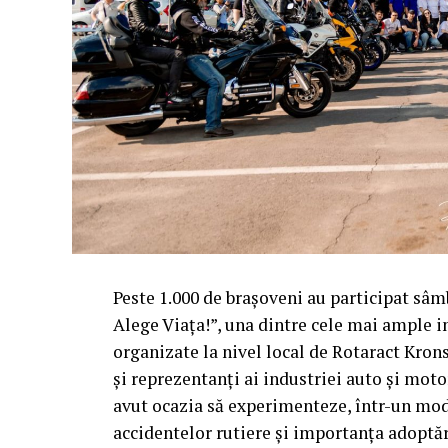
Peste 1.000 de brașoveni au participat sâ
Alege Viața!”, una dintre cele mai ample in
organizate la nivel local de Rotaract Krons
și reprezentanți ai industriei auto și mot
avut ocazia să experimenteze, într-un mod c
accidentelor rutiere și importanța adoptă