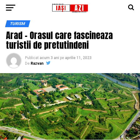
TURISM
Arad – Orasul care fascineaza
turistii de pretutindeni
Publicat
acum 3 ani
pe
aprilie 11, 2023
De
Razvan