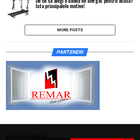
De ce sa alegi o banda de alergat pentru acasa?
Iata principalele motive!
MORE POSTS
PARTENERI