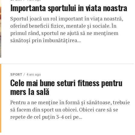
Importanta sportului in viata noastra
Sportul joacă un rol important în viața noastră,
oferind beneficii fizice, mentale și sociale. În
primul rând, sportul ne ajută să ne menținem
sănătoși prin îmbunătățirea...
SPORT
4 ani ago
Cele mai bune seturi fitness pentru
mers la sală
Pentru a ne menține în formă și sănătoase, trebuie
să facem din sport un obicei. Obicei care să se
repete de cel puțin 3-4 ori pe...