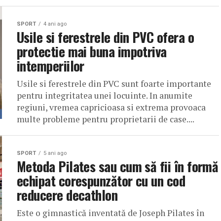
SPORT
4 ani ago
Usile si ferestrele din PVC ofera o
protectie mai buna impotriva
intemperiilor
Usile si ferestrele din PVC sunt foarte importante
pentru integritatea unei locuinte. In anumite
regiuni, vremea capricioasa si extrema provoaca
multe probleme pentru proprietarii de case....
SPORT
5 ani ago
Metoda Pilates sau cum să fii în formă
echipat corespunzător cu un cod
reducere decathlon
Este o gimnastică inventată de Joseph Pilates în