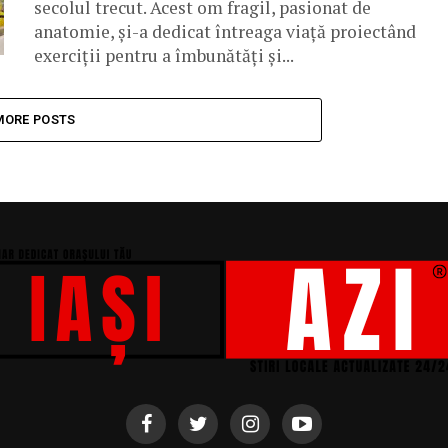
secolul trecut. Acest om fragil, pasionat de
anatomie, și-a dedicat întreaga viață proiectând
exerciții pentru a îmbunătăți și...
MORE POSTS