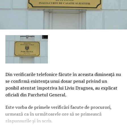
Din verificarile telefonice făcute în aceasta dimineaţă nu
se confirmă existenţa unui dosar penal privind un
posibil atentat împotriva lui Liviu Dragnea, au explicat
oficiali din Parchetul General.
Este vorba de primele verificări facute de procurori,
urmează ca în următoarele ore să se primească
răspunsurile şi în scris.