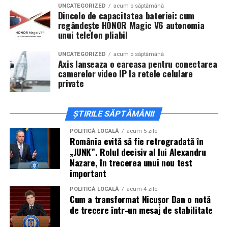
Alexandra Răduță.
UNCATEGORIZED
acum o săptămână
Dincolo de capacitatea bateriei: cum
regândește HONOR Magic V6 autonomia
Cineplexx Băneasa Shopping City
unui telefon pliabil
București
găzduiește o proiecție specială în prezența
întregii echipe pe
15 februarie, de la 17:30.
UNCATEGORIZED
acum o săptămână
Axis lanseaza o carcasa pentru conectarea
camerelor video IP la retele celulare
În
Craiova
, regizorul
Paul Decu
și actorii
Sergiu
private
Costache, Azaleea Necula și Oana Gherman
vor
ajunge la cinematograful
Inspire VIP Electroputere
Mall pe 16 februarie de la ora 18:00
.
ȘTIRILE SĂPTĂMÂNII
Actorii
Vlad Gherman, Oana Gherman și Ioana
POLITICĂ LOCALĂ
acum 5 zile
România evită să fie retrogradată în
Ginghină
vin la întâlnirea cu publicul din
Cinema City
„JUNK”. Rolul decisiv al lui Alexandru
Vivo! Pitești pe 17 februarie, de la 18:30
și vor
Nazare, în trecerea unui nou test
participa la o discuție după proiecție, alături de
important
regizorul
Paul Decu.
POLITICĂ LOCALĂ
acum 4 zile
Cum a transformat Nicușor Dan o notă
Caravana
„În pielea mea”
ajunge la
Cinema City
de trecere într-un mesaj de stabilitate
Shopping City Ploiești, pe 18 februarie,
de la 18:30, la
proiecția specială introdusă de regizorul
Paul Decu
,