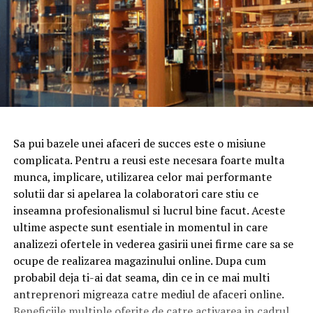
Sa pui bazele unei afaceri de succes este o misiune
complicata. Pentru a reusi este necesara foarte multa
munca, implicare, utilizarea celor mai performante
solutii dar si apelarea la colaboratori care stiu ce
inseamna profesionalismul si lucrul bine facut. Aceste
ultime aspecte sunt esentiale in momentul in care
analizezi ofertele in vederea gasirii unei firme care sa se
ocupe de realizarea magazinului online. Dupa cum
probabil deja ti-ai dat seama, din ce in ce mai multi
antreprenori migreaza catre mediul de afaceri online.
Beneficiile multiple oferite de catre activarea in cadrul