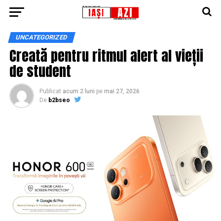
UNCATEGORIZED
Creată pentru ritmul alert al vieții
de student
Publicat
acum 2 luni
pe
mai 27, 2026
De
b2bseo