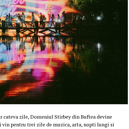
r cateva zile, Domeniul Stirbey din Buftea devine
 vin pentru trei zile de muzica, arta, nopti lungi si