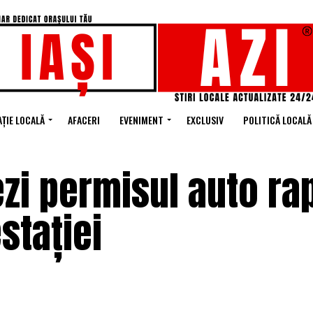
ȚIE LOCALĂ
AFACERI
EVENIMENT
EXCLUSIV
POLITICĂ LOCALĂ
zi permisul auto ra
stației