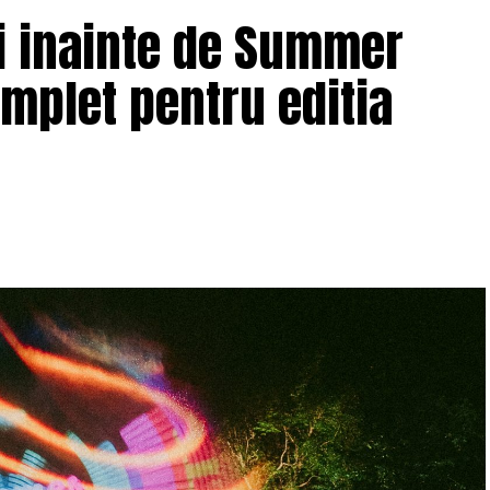
ii inainte de Summer
omplet pentru editia