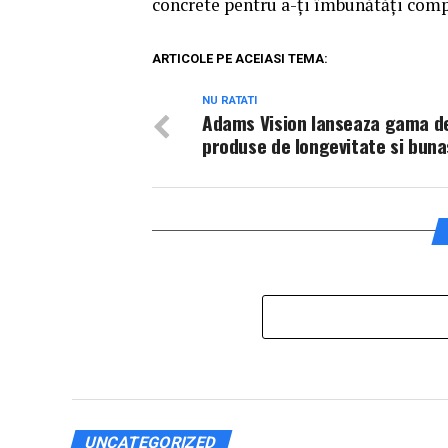
concrete pentru a-ți îmbunătăți comp
ARTICOLE PE ACEIASI TEMA:
NU RATATI
Adams Vision lanseaza gama d
produse de longevitate si bun
UNCATEGORIZED