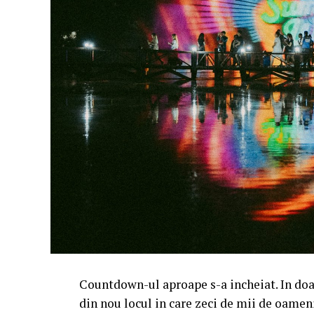
Countdown-ul aproape s-a incheiat. In doa
din nou locul in care zeci de mii de oameni