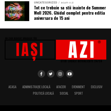
UNCATEGORIZED
acum o zi
Tot ce trebuie sa stii inainte de Summer
Well 2026. Ghidul complet pentru editia
aniversara de 15 ani
ACASA
ADMINISTRAȚIE LOCALĂ
AFACERI
EVENIMENT
EXCLUSIV
POLITICĂ LOCALĂ
SOCIAL
SPORT