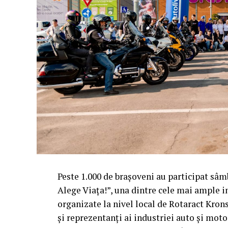
Peste 1.000 de brașoveni au participat sâ
Alege Viața!”, una dintre cele mai ample in
organizate la nivel local de Rotaract Krons
și reprezentanți ai industriei auto și mot