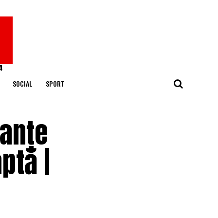
SOCIAL
SPORT
nanțe
ptă |