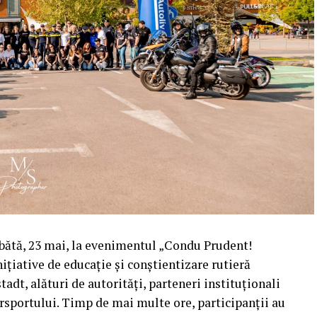
mbătă, 23 mai, la evenimentul „Condu Prudent!
ițiative de educație și conștientizare rutieră
tadt, alături de autorități, parteneri instituționali
orsportului. Timp de mai multe ore, participanții au