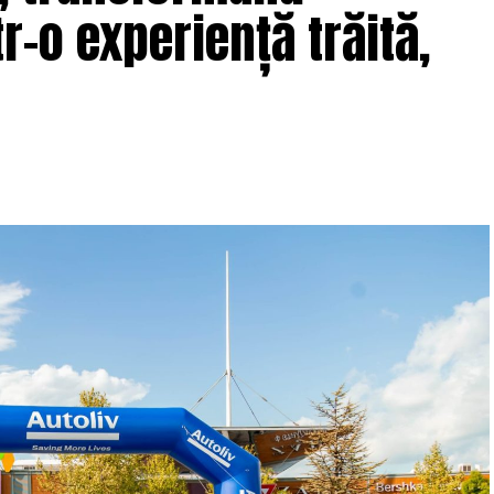
r-o experiență trăită,