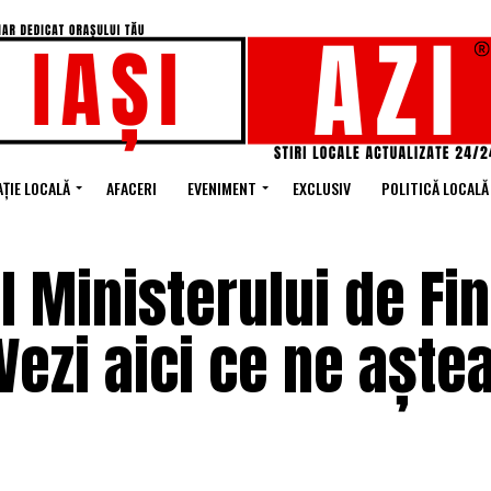
ȚIE LOCALĂ
AFACERI
EVENIMENT
EXCLUSIV
POLITICĂ LOCALĂ
 Ministerului de Fi
 Vezi aici ce ne aștea