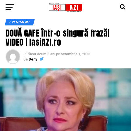
EVENIMENT
DOUĂ GAFE într-o singură frază|
VIDEO | IasiAZI.ro
Publicat
acum 8 ani
pe
octombrie 1, 2018
De
Deny