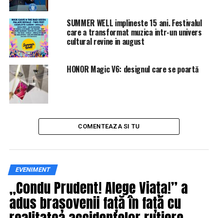
SUMMER WELL implineste 15 ani. Festivalul
care a transformat muzica intr-un univers
cultural revine in august
HONOR Magic V6: designul care se poartă
COMENTEAZA SI TU
EVENIMENT
„Condu Prudent! Alege Viața!” a
adus brașovenii față în față cu
realitatea accidentelor rutiere,