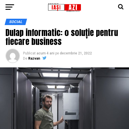
SOCIAL
Dulap informatic: o soluție pentru
fiecare business
Publicat
acum 4 ani
pe
decembrie 21, 2022
De
Razvan