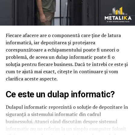
Fiecare afacere are o componentă care ține de latura
informatică, iar depozitarea și protejarea
corespunzătoare a echipamentului poate fi uneori o
problemă, de aceea un dulap informatic poate fi o
soluția pentru fiecare business. Dacă te întrebi ce este și
cum te ajută mai exact, citește în continuare și vom
clarifica aceste aspecte.
Ce este un dulap informatic?
Dulapul informatic reprezintă o soluție de depozitare în
siguranță a sistemului informatic din cadrul
businessului. Atunci când discutăm despre sistemul
informatic nu ne referim la un simplu computer folosit