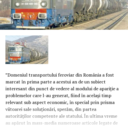
”Domeniul transportului feroviar din România a fost
marcat în prima parte a acestui an de un subiect
interesant din punct de vedere al modului de apariţie a
problemelor care l-au generat, fiind în acelaşi timp
relevant sub aspect economic, în special prin prisma
viitoarei sale soluţionări, sperăm, din partea
autorităţilor competente ale statului. În ultima vreme
au apărut în mass-media numeroase articole legate de