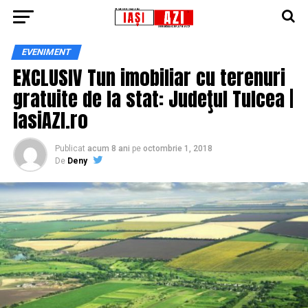
EVENIMENT
EXCLUSIV Tun imobiliar cu terenuri
gratuite de la stat: Judeţul Tulcea |
IasiAZI.ro
Publicat
acum 8 ani
pe
octombrie 1, 2018
De
Deny