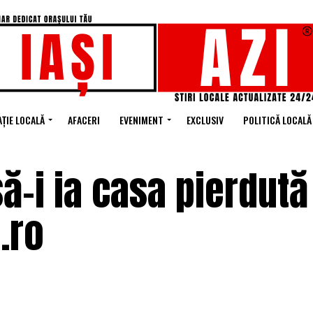
ȚIE LOCALĂ
AFACERI
EVENIMENT
EXCLUSIV
POLITICĂ LOCALĂ
ă-i ia casa pierdută
I.ro