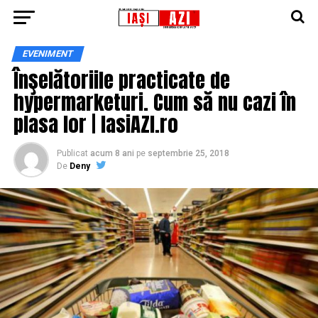
EVENIMENT
Înşelătoriile practicate de
hypermarketuri. Cum să nu cazi în
plasa lor | IasiAZI.ro
Publicat
acum 8 ani
pe
septembrie 25, 2018
De
Deny