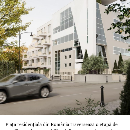
Piața rezidențială din România traversează o etapă de