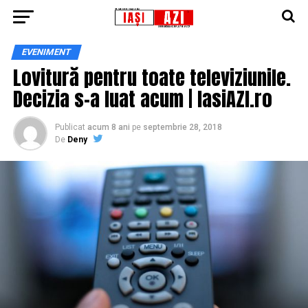
EVENIMENT
Lovitură pentru toate televiziunile.
Decizia s-a luat acum | IasiAZI.ro
Publicat
acum 8 ani
pe
septembrie 28, 2018
De
Deny