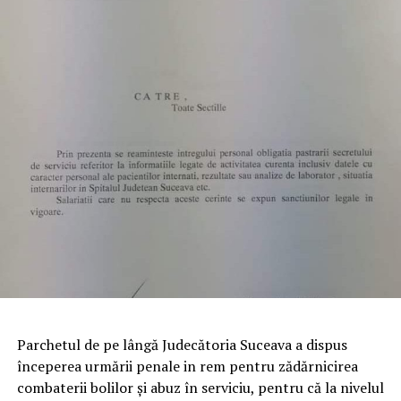
Parchetul de pe lângă Judecătoria Suceava a dispus
începerea urmării penale in rem pentru zădărnicirea
combaterii bolilor şi abuz în serviciu, pentru că la nivelul