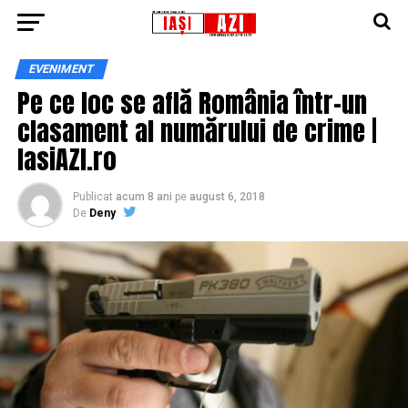
EVENIMENT
Pe ce loc se află România într-un
clasament al numărului de crime |
IasiAZI.ro
Publicat
acum 8 ani
pe
august 6, 2018
De
Deny