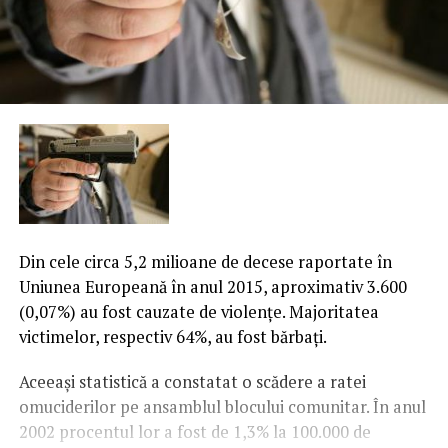
Din cele circa 5,2 milioane de decese raportate în
Uniunea Europeană în anul 2015, aproximativ 3.600
(0,07%) au fost cauzate de violenţe. Majoritatea
victimelor, respectiv 64%, au fost bărbaţi.
Aceeaşi statistică a constatat o scădere a ratei
omuciderilor pe ansamblul blocului comunitar. În anul
2002 procentul lor a fost de 1,3% la 100.000 de