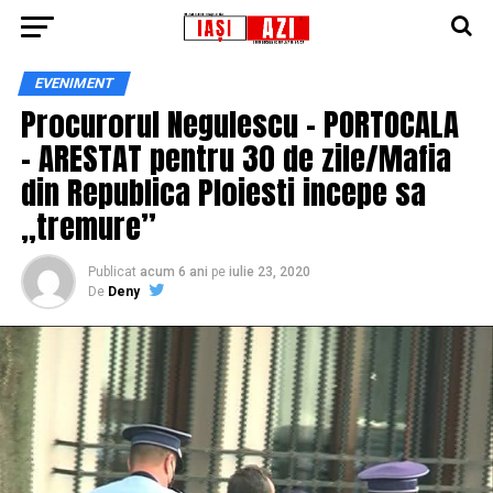
EVENIMENT
Procurorul Negulescu – PORTOCALA
– ARESTAT pentru 30 de zile/Mafia
din Republica Ploiesti incepe sa
„tremure”
Publicat
acum 6 ani
pe
iulie 23, 2020
De
Deny