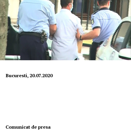
Bucure
sti, 20.07
.2020
Comunicat de
presa