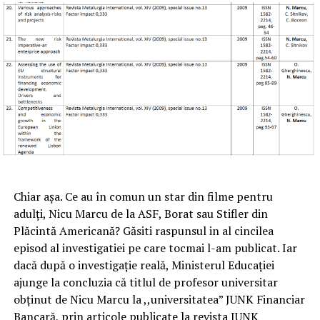
Chiar așa. Ce au în comun un star din filme pentru
adulți, Nicu Marcu de la ASF, Borat sau Stifler din
Plăcintă Americană? Găsiti raspunsul in al cincilea
episod al investigatiei pe care tocmai l-am publicat. Iar
dacă după o investigație reală, Ministerul Educației
ajunge la concluzia că titlul de profesor universitar
obținut de Nicu Marcu la ,,universitatea” JUNK Financiar
Bancară, prin articole publicate la revista JUNK