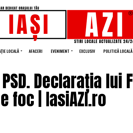
ȚIE LOCALĂ
AFACERI
EVENIMENT
EXCLUSIV
POLITICĂ LOCALĂ
 PSD. Declarația lui 
 foc | IasiAZI.ro