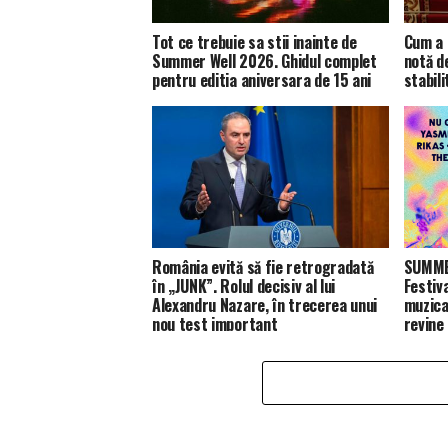
Tot ce trebuie sa stii inainte de
Cum a 
Summer Well 2026. Ghidul complet
notă d
pentru editia aniversara de 15 ani
stabili
România evită să fie retrogradată
SUMMER
în „JUNK”. Rolul decisiv al lui
Festiv
Alexandru Nazare, în trecerea unui
muzica
nou test important
revine