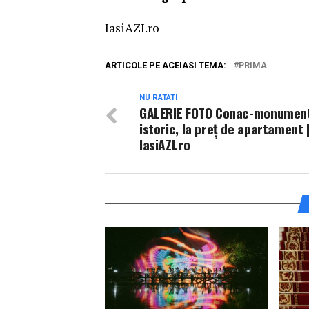
IasiAZI.ro
ARTICOLE PE ACEIASI TEMA:
PRIMA
NU RATATI
GALERIE FOTO Conac-monumen
istoric, la preț de apartament 
IasiAZI.ro