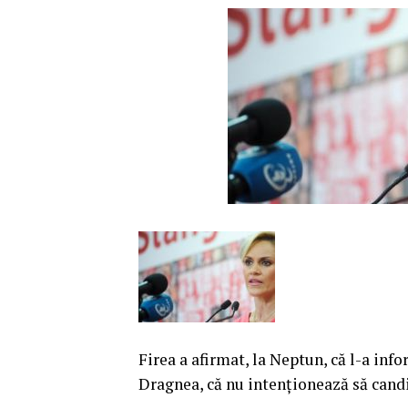
Firea a afirmat, la Neptun, că l-a inf
Dragnea, că nu intenţionează să candi