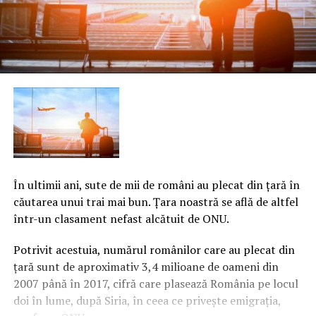
În ultimii ani, sute de mii de români au plecat din ţară în
căutarea unui trai mai bun. Ţara noastră se află de altfel
într-un clasament nefast alcătuit de ONU.
Potrivit acestuia, numărul românilor care au plecat din
ţară sunt de aproximativ 3,4 milioane de oameni din
2007 până în 2017, cifră care plasează România pe locul
doi în lume, după Siria, în ceea ce priveşte emigraţia,