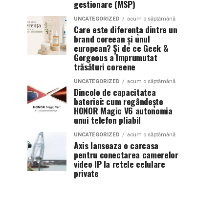
gestionare (MSP)
UNCATEGORIZED
acum o săptămână
Care este diferența dintre un
brand coreean și unul
european? Și de ce Geek &
Gorgeous a împrumutat
trăsături coreene
UNCATEGORIZED
acum o săptămână
Dincolo de capacitatea
bateriei: cum regândește
HONOR Magic V6 autonomia
unui telefon pliabil
UNCATEGORIZED
acum o săptămână
Axis lanseaza o carcasa
pentru conectarea camerelor
video IP la retele celulare
private