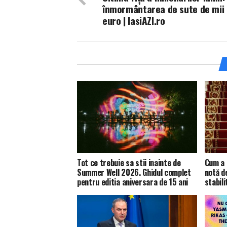
înmormântarea de sute de mii
euro | IasiAZI.ro
Tot ce trebuie sa stii inainte de
Cum a 
Summer Well 2026. Ghidul complet
notă d
pentru editia aniversara de 15 ani
stabili