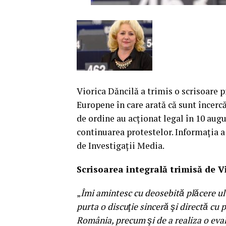
Viorica Dăncilă a trimis o scrisoare 
Europene în care arată că sunt încercă
de ordine au acţionat legal în 10 augu
continuarea protestelor. Informaţia a
de Investigaţii Media.
Scrisoarea integrală trimisă de 
„
Îmi amintesc cu deosebită plăcere ult
purta o discuţie sinceră şi directă cu p
România, precum şi de a realiza o eva