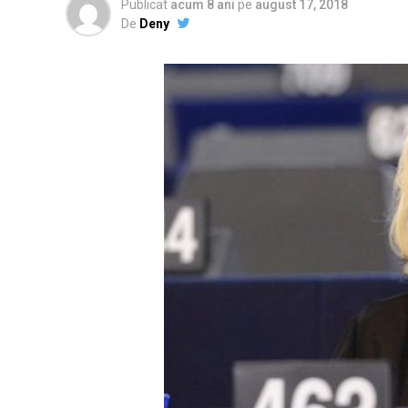
Publicat
acum 8 ani
pe
august 17, 2018
De
Deny