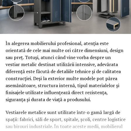
În alegerea mobilierului profesional, atenția este
orientată de cele mai multe ori către dimensiuni, design
sau preț. Totuși, atunci când vine vorba despre un
vestiar metalic destinat utilizării intensive, adevărata
diferență este făcută de detaliile tehnice și de calitatea
construcției. Deși la exterior multe modele pot părea
asemănătoare, structura internă, tipul materialelor și
finisajele utilizate influențează direct rezistența,
siguranța și durata de viață a produsului.
Vestiarele metalice sunt utilizate într-o gamă largă de
spații: fabrici, săli de sport, spitale, școli, centre logistice
sau birouri industriale. În toate aceste medii, mobilierul