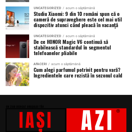
UNCATEGORIZED
acum o săptămână
Studiu Xiaomi: 9 din 10 români spun că o
cameră de supraveghere este cel mai util
dispozitiv atunci când pleacă în vacanță
UNCATEGORIZED
acum o săptămână
De ce HONOR Magic V6 continuă să
stabilească standardul în segmentul
telefoanelor pliabile
AFACERI
acum o săptămână
Cum alegi parfumul potrivit pentru vară?
Ingredientele care rezistă în sezonul cald