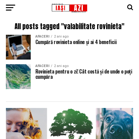
All posts tagged "valabilitate rovinieta"
AFACERI
2 ani ago
Cumpără rovinieta online și ai 4 beneficii
AFACERI
2 ani ago
Rovinieta pentru o zi! Cât costă și de unde o poți
cumpăra