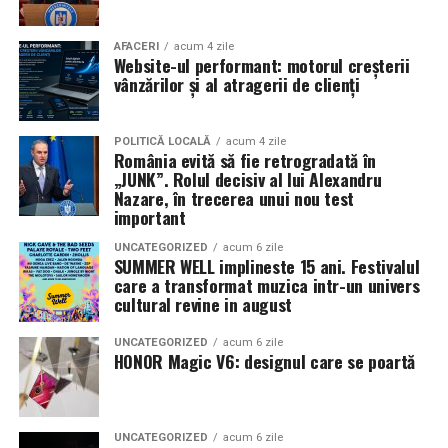
AFACERI
acum 4 zile
Website-ul performant: motorul creșterii
vânzărilor și al atragerii de clienți
POLITICĂ LOCALĂ
acum 4 zile
România evită să fie retrogradată în
„JUNK”. Rolul decisiv al lui Alexandru
Nazare, în trecerea unui nou test
important
UNCATEGORIZED
acum 6 zile
SUMMER WELL implineste 15 ani. Festivalul
care a transformat muzica intr-un univers
cultural revine in august
UNCATEGORIZED
acum 6 zile
HONOR Magic V6: designul care se poartă
UNCATEGORIZED
acum 6 zile