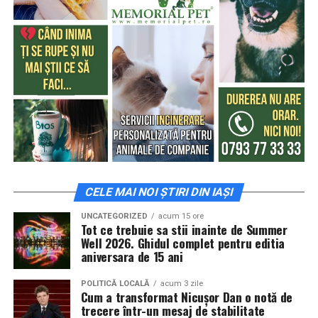
CELE MAI NOI ȘTIRI DIN IAȘI
UNCATEGORIZED
acum 15 ore
Tot ce trebuie sa stii inainte de Summer
Well 2026. Ghidul complet pentru editia
aniversara de 15 ani
POLITICĂ LOCALĂ
acum 3 zile
Cum a transformat Nicușor Dan o notă de
trecere într-un mesaj de stabilitate