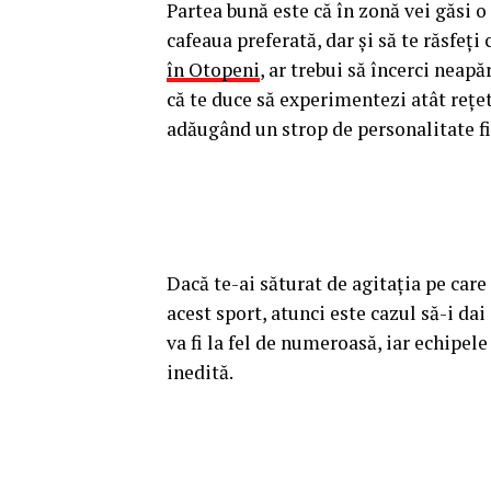
Partea bună este că în zonă vei găsi 
cafeaua preferată, dar și să te răsfeți
în Otopeni
, ar trebui să încerci nea
că te duce să experimentezi atât rețet
adăugând un strop de personalitate fi
Dacă te-ai săturat de agitația pe care
acest sport, atunci este cazul să-i da
va fi la fel de numeroasă, iar echipele
inedită.