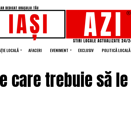
ȚIE LOCALĂ
AFACERI
EVENIMENT
EXCLUSIV
POLITICĂ LOCALĂ
pe care trebuie să le