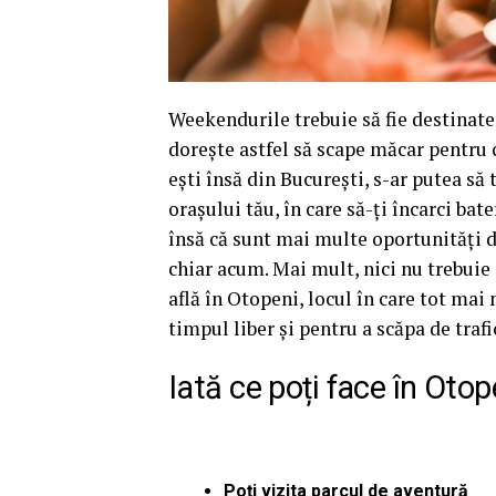
Weekendurile trebuie să fie destinate 
dorește astfel să scape măcar pentru 
ești însă din București, s-ar putea să 
orașului tău, în care să-ți încarci ba
însă că sunt mai multe oportunități de
chiar acum. Mai mult, nici nu trebuie
află în Otopeni, locul în care tot mai
timpul liber și pentru a scăpa de traf
Iată ce poți face în Otop
Poți vizita parcul de aventură