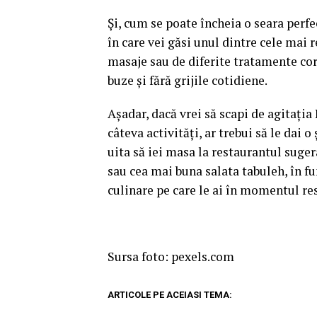
Și, cum se poate încheia o seara perfec
în care vei găsi unul dintre cele mai 
masaje sau de diferite tratamente cor
buze și fără grijile cotidiene.
Așadar, dacă vrei să scapi de agitația 
câteva activități, ar trebui să le dai o
uita să iei masa la restaurantul suge
sau cea mai buna salata tabuleh, în fun
culinare pe care le ai în momentul re
Sursa foto: pexels.com
ARTICOLE PE ACEIASI TEMA: