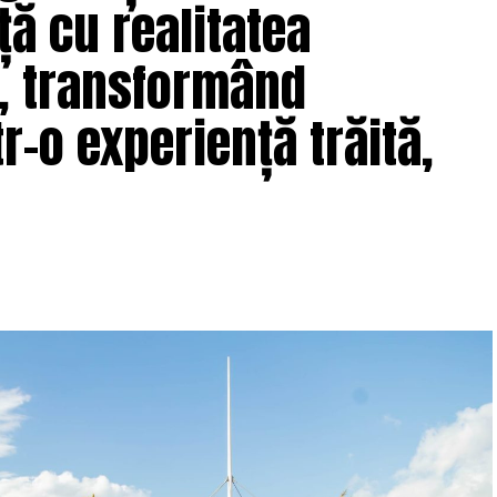
ță cu realitatea
e, transformând
r-o experiență trăită,