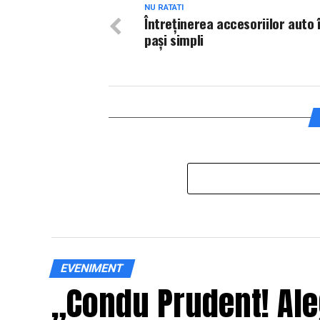
NU RATATI
Întreţinerea accesoriilor auto 
paşi simpli
EVENIMENT
„Condu Prudent! Ale