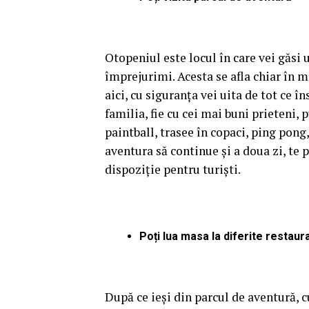
Otopeniul este locul în care vei găsi
împrejurimi. Acesta se afla chiar în mi
aici, cu siguranța vei uita de tot ce î
familia, fie cu cei mai buni prieteni,
paintball, trasee în copaci, ping pong,
aventura să continue și a doua zi, te p
dispoziție pentru turiști.
Poți lua masa la diferite restaur
După ce ieși din parcul de aventură, c