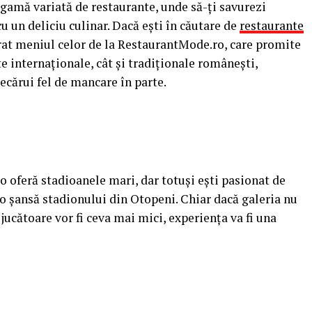
o gamă variată de restaurante, unde să-ți savurezi
 cu un deliciu culinar. Dacă ești în căutare de
restaurante
părat meniul celor de la RestaurantMode.ro, care promite
e internaționale, cât și tradiționale românești,
ecărui fel de mancare în parte.
 o oferă stadioanele mari, dar totuși ești pasionat de
i o șansă stadionului din Otopeni. Chiar dacă galeria nu
 jucătoare vor fi ceva mai mici, experiența va fi una