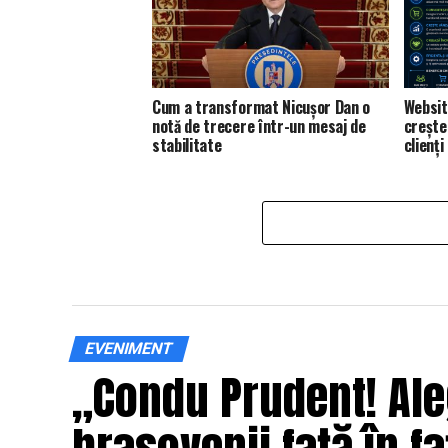
Cum a transformat Nicușor Dan o
Websit
notă de trecere într-un mesaj de
creșter
stabilitate
clienți
EVENIMENT
„Condu Prudent! Ale