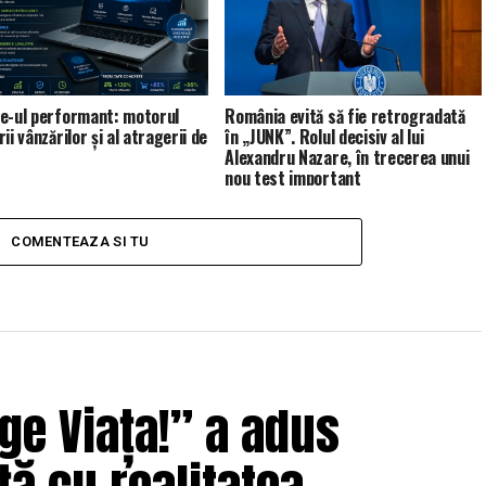
e-ul performant: motorul
România evită să fie retrogradată
ii vânzărilor și al atragerii de
în „JUNK”. Rolul decisiv al lui
Alexandru Nazare, în trecerea unui
nou test important
COMENTEAZA SI TU
ge Viața!” a adus