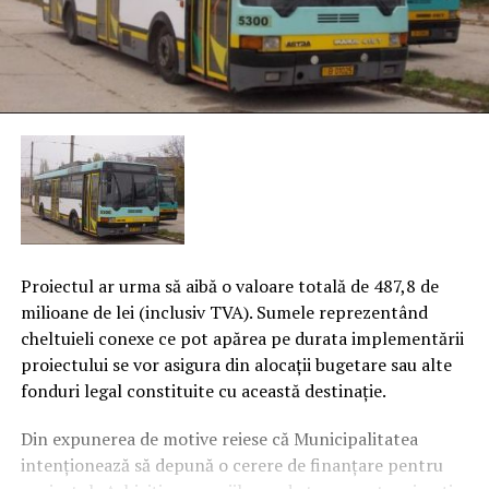
Proiectul ar urma să aibă o valoare totală de 487,8 de
milioane de lei (inclusiv TVA). Sumele reprezentând
cheltuieli conexe ce pot apărea pe durata implementării
proiectului se vor asigura din alocaţii bugetare sau alte
fonduri legal constituite cu această destinaţie.
Din expunerea de motive reiese că Municipalitatea
intenţionează să depună o cerere de finanţare pentru