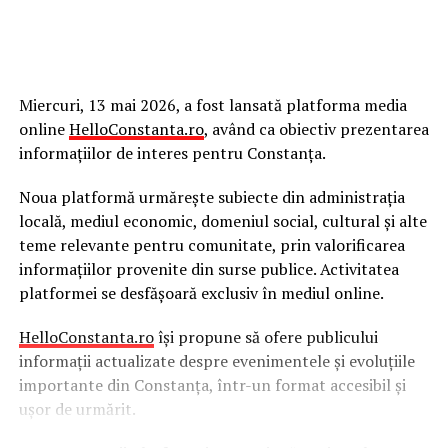
Miercuri, 13 mai 2026, a fost lansată platforma media
online
HelloConstanta.ro
, având ca obiectiv prezentarea
informațiilor de interes pentru Constanța.
Noua platformă urmărește subiecte din administrația
locală, mediul economic, domeniul social, cultural și alte
teme relevante pentru comunitate, prin valorificarea
informațiilor provenite din surse publice. Activitatea
platformei se desfășoară exclusiv în mediul online.
HelloConstanta.ro
își propune să ofere publicului
informații actualizate despre evenimentele și evoluțiile
importante din Constanța, într-un format accesibil și
ușor de urmărit.