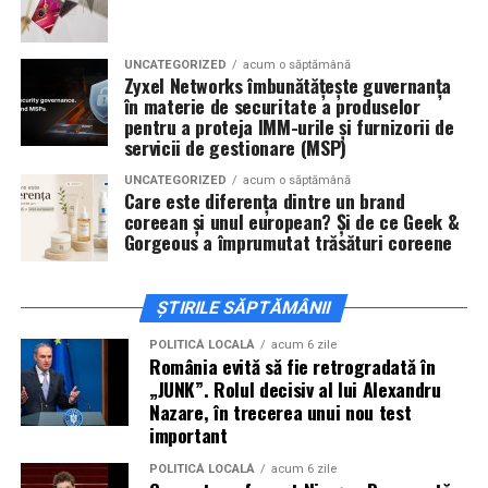
invitați la film alături de regizorul
Paul Decu
și de
actorii
Sergiu Costache, Vlad si Oana Gherman,
UNCATEGORIZED
acum o săptămână
Alexandra Răduță.
Zyxel Networks îmbunătățește guvernanța
în materie de securitate a produselor
Cineplexx Băneasa Shopping City
pentru a proteja IMM-urile și furnizorii de
servicii de gestionare (MSP)
București
găzduiește o proiecție specială în prezența
întregii echipe pe
15 februarie, de la 17:30.
UNCATEGORIZED
acum o săptămână
Care este diferența dintre un brand
coreean și unul european? Și de ce Geek &
În
Craiova
, regizorul
Paul Decu
și actorii
Sergiu
Gorgeous a împrumutat trăsături coreene
Costache, Azaleea Necula și Oana Gherman
vor
ajunge la cinematograful
Inspire VIP Electroputere
Mall pe 16 februarie de la ora 18:00
.
ȘTIRILE SĂPTĂMÂNII
Actorii
Vlad Gherman, Oana Gherman și Ioana
POLITICĂ LOCALĂ
acum 6 zile
România evită să fie retrogradată în
Ginghină
vin la întâlnirea cu publicul din
Cinema City
„JUNK”. Rolul decisiv al lui Alexandru
Vivo! Pitești pe 17 februarie, de la 18:30
și vor
Nazare, în trecerea unui nou test
participa la o discuție după proiecție, alături de
important
regizorul
Paul Decu.
POLITICĂ LOCALĂ
acum 6 zile