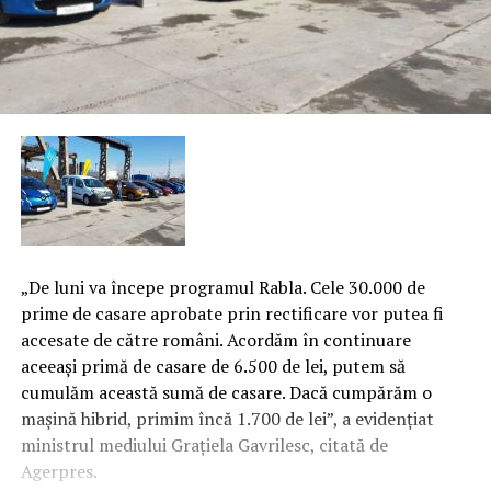
„De luni va începe programul Rabla. Cele 30.000 de
prime de casare aprobate prin rectificare vor putea fi
accesate de către români. Acordăm în continuare
aceeaşi primă de casare de 6.500 de lei, putem să
cumulăm această sumă de casare. Dacă cumpărăm o
maşină hibrid, primim încă 1.700 de lei”, a evidenţiat
ministrul mediului Graţiela Gavrilesc, citată de
Agerpres.