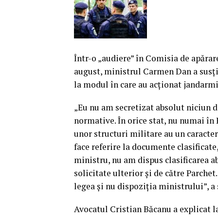
Într-o „audiere” în Comisia de apărare
august, ministrul Carmen Dan a susţi
la modul în care au acţionat jandarmii
„Eu nu am secretizat absolut niciun d
normative. În orice stat, nu numai în
unor structuri militare au un caracter
face referire la documente clasificate,
ministru, nu am dispus clasificarea a
solicitate ulterior şi de către Parchet
legea şi nu dispoziţia ministrului”, 
Avocatul Cristian Băcanu a explicat l