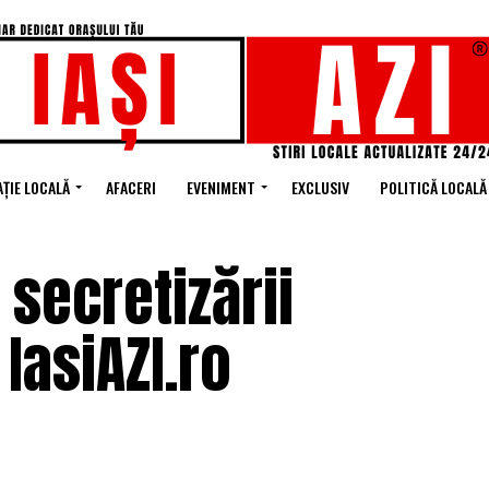
ȚIE LOCALĂ
AFACERI
EVENIMENT
EXCLUSIV
POLITICĂ LOCALĂ
 secretizării
IasiAZI.ro