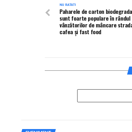
NU RATATI
Paharele de carton biodegrada
sunt foarte populare în rândul
vânzătorilor de mâncare strada
cafea și fast food