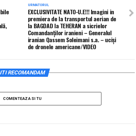
URMATORUL
bile
EXCLUSIVITATE NATO-U.E!!! Imagini in
premiera de la transportul aerian de
lă,
la BAGDAD la TEHERAN a sicrielor
Comandanților iranieni – Generalul
iranian Qassem Soleimani s.a. – uciși
de dronele americane/VIDEO
ITI RECOMANDAM
COMENTEAZA SI TU