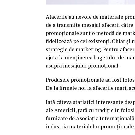
Afacerile au nevoie de materiale pro
de a transmite mesajul afacerii către 
promoționale sunt o metodă de marketi
fidelizează pe cei existenți. Chiar și
strategie de marketing. Pentru afaceri
ajută la menținerea bugetului de mar
asupra mesajului promoțional.
Produsele promoționale au fost folosi
De la firmele noi la afacerile mari, a
Iată câteva statistici interesante de
ale Americii, țară cu tradiție în folo
furnizate de Asociația Internațională
industria materialelor promoționale.