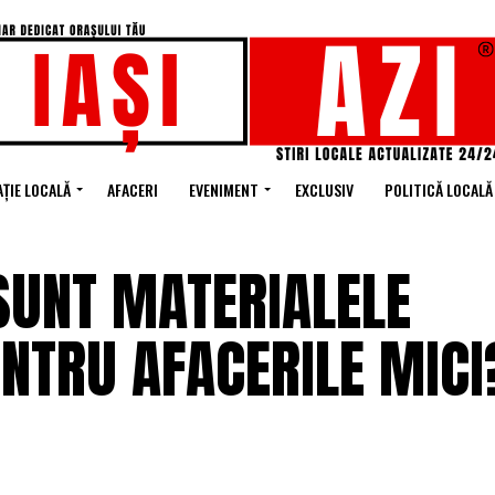
ȚIE LOCALĂ
AFACERI
EVENIMENT
EXCLUSIV
POLITICĂ LOCALĂ
 SUNT MATERIALELE
NTRU AFACERILE MICI