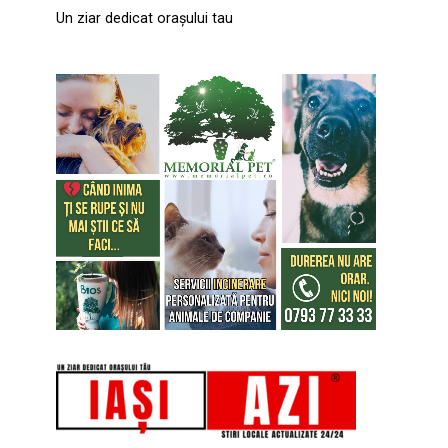
Un ziar dedicat orașului tau