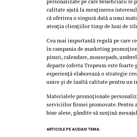
personalizate pe care beneficiarii le 
calitate ajută la menținerea interes
că oferirea o singură dată a unui mat
atenția cliențiilor timp de luni de zil
Cea mai importantă regulă pe care ce
în campania de marketing promoțional 
pixuri, calendare, mousepads, umbrele
departe (oferta Tropeum este foarte g
experiență elaborează o strategie crea
unice și de înaltă calitate pentru un 
Materialele promoționale personalizate
serviciilor firmei promovate. Pentru 
bine alese, gândite să susțină mesaju
ARTICOLE PE ACEIASI TEMA: