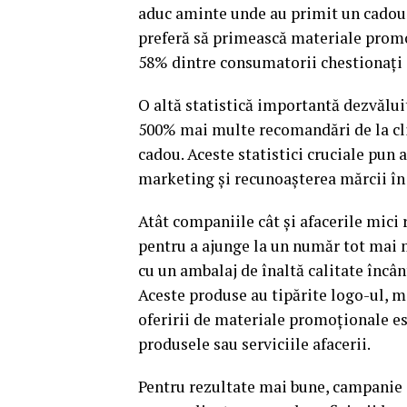
aduc aminte unde au primit un cadou
preferă să primească materiale promo
58% dintre consumatorii chestionați a
O altă statistică importantă dezvălui
500% mai multe recomandări de la cli
cadou. Aceste statistici cruciale pu
marketing și recunoașterea mărcii în
Atât companiile cât și afacerile mic
pentru a ajunge la un număr tot mai 
cu un ambalaj de înaltă calitate încânt
Aceste produse au tipărite logo-ul, m
oferirii de
materiale promoționale
es
produsele sau serviciile afacerii.
Pentru rezultate mai bune, campanie