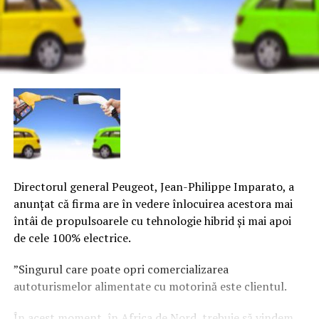
Directorul general Peugeot, Jean-Philippe Imparato, a
anunţat că firma are în vedere înlocuirea acestora mai
întâi de propulsoarele cu tehnologie hibrid şi mai apoi
de cele 100% electrice.
”Singurul care poate opri comercializarea
autoturismelor alimentate cu motorină este clientul.
În acest moment, în Africa de Nord, trebuie să vindem