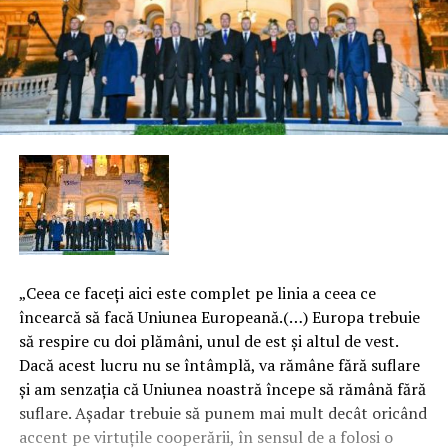
„Ceea ce faceţi aici este complet pe linia a ceea ce
încearcă să facă Uniunea Europeană.(…) Europa trebuie
să respire cu doi plămâni, unul de est şi altul de vest.
Dacă acest lucru nu se întâmplă, va rămâne fără suflare
şi am senzaţia că Uniunea noastră începe să rămână fără
suflare. Aşadar trebuie să punem mai mult decât oricând
accent pe virtuţile cooperării, în sensul de a folosi o