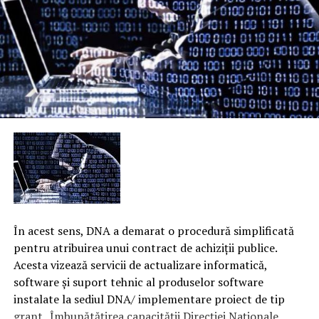
În acest sens, DNA a demarat o procedură simplificată
pentru atribuirea unui contract de achiziţii publice.
Acesta vizează servicii de actualizare informatică,
software şi suport tehnic al produselor software
instalate la sediul DNA/ implementare proiect de tip
grant „Îmbunătăţirea capacităţii Direcţiei Naţionale