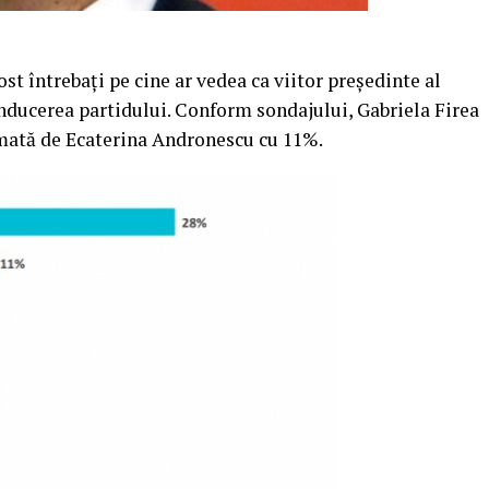
ost întrebaţi pe cine ar vedea ca viitor preşedinte al
nducerea partidului. Conform sondajului, Gabriela Firea
rmată de Ecaterina Andronescu cu 11%.