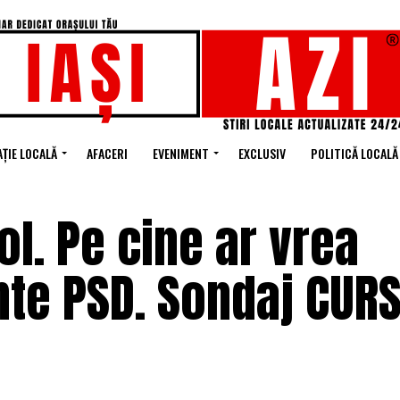
ȚIE LOCALĂ
AFACERI
EVENIMENT
EXCLUSIV
POLITICĂ LOCALĂ
ol. Pe cine ar vrea
te PSD. Sondaj CURS