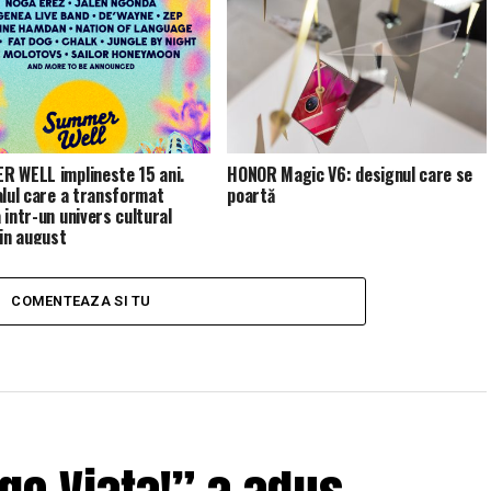
 WELL implineste 15 ani.
HONOR Magic V6: designul care se
alul care a transformat
poartă
 intr-un univers cultural
 in august
COMENTEAZA SI TU