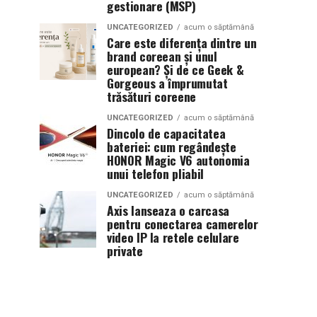
gestionare (MSP)
UNCATEGORIZED
acum o săptămână
Care este diferența dintre un
brand coreean și unul
european? Și de ce Geek &
Gorgeous a împrumutat
trăsături coreene
UNCATEGORIZED
acum o săptămână
Dincolo de capacitatea
bateriei: cum regândește
HONOR Magic V6 autonomia
unui telefon pliabil
UNCATEGORIZED
acum o săptămână
Axis lanseaza o carcasa
pentru conectarea camerelor
video IP la retele celulare
private