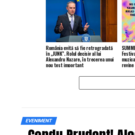
România evită să fie retrogradată
SUMMER
în „JUNK”. Rolul decisiv al lui
Festiv
Alexandru Nazare, în trecerea unui
muzica
nou test important
revine
EVENIMENT