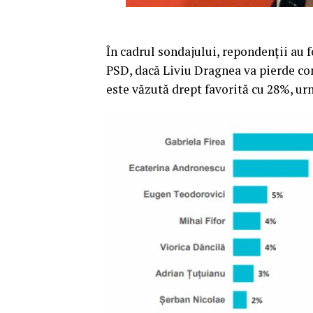
În cadrul sondajului, repondenţii au f
PSD, dacă Liviu Dragnea va pierde co
este văzută drept favorită cu 28%, u