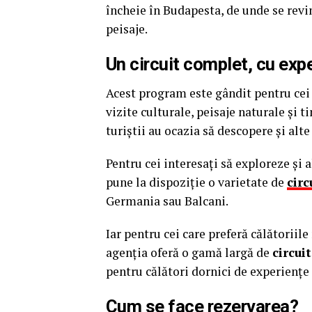
încheie în Budapesta, de unde se revin
peisaje.
Un circuit complet, cu ex
Acest program este gândit pentru cei 
vizite culturale, peisaje naturale și t
turiștii au ocazia să descopere și alt
Pentru cei interesați să exploreze și 
pune la dispoziție o varietate de
circ
Germania sau Balcani.
Iar pentru cei care preferă călătoriile
agenția oferă o gamă largă de
circui
pentru călători dornici de experiențe 
Cum se face rezervarea?