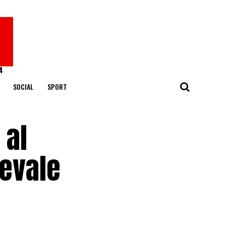
SOCIAL
SPORT
 al
ievale