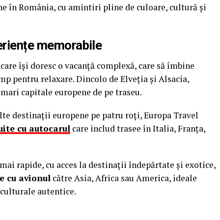
e în România, cu amintiri pline de culoare, cultură și
periențe memorabile
care își doresc o vacanță complexă, care să îmbine
imp pentru relaxare. Dincolo de Elveția și Alsacia,
e mari capitale europene de pe traseu.
alte destinații europene pe patru roți, Europa Travel
uite cu autocarul
care includ trasee în Italia, Franța,
 mai rapide, cu acces la destinații îndepărtate și exotice,
te cu avionul
către Asia, Africa sau America, ideale
culturale autentice.