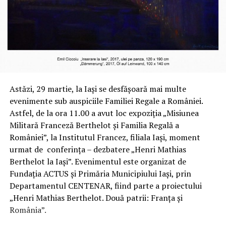
Astăzi, 29 martie, la Iași se desfășoară mai multe
evenimente sub auspiciile Familiei Regale a României.
Astfel, de la ora 11.00 a avut loc expoziția „Misiunea
Militară Franceză Berthelot și Familia Regală a
României”, la Institutul Francez, filiala Iași, moment
urmat de conferința – dezbatere „Henri Mathias
Berthelot la Iași”. Evenimentul este organizat de
Fundația ACTUS și Primăria Municipiului Iași, prin
Departamentul CENTENAR, fiind parte a proiectului
„Henri Mathias Berthelot. Două patrii: Franța și
România”.