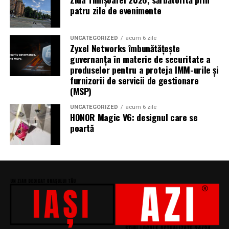
patru zile de evenimente
UNCATEGORIZED
acum 6 zile
Zyxel Networks îmbunătățește
guvernanța în materie de securitate a
produselor pentru a proteja IMM-urile și
furnizorii de servicii de gestionare
(MSP)
UNCATEGORIZED
acum 6 zile
HONOR Magic V6: designul care se
poartă