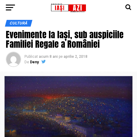
CULTURĂ
Evenimente la Iași, sub auspiciile
Familiei Regale a României
Publicat
acum 8 ani
pe
aprilie 2, 2018
De
Deny