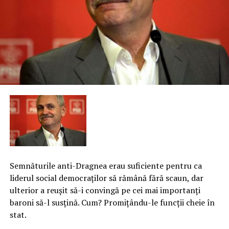
Semnăturile anti-Dragnea erau suficiente pentru ca
liderul social democraţilor să rămână fără scaun, dar
ulterior a reuşit să-i convingă pe cei mai importanţi
baroni să-l susţină. Cum? Promiţându-le funcţii cheie în
stat.