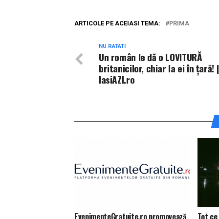
ARTICOLE PE ACEIASI TEMA:
PRIMA
NU RATATI
Un român le dă o LOVITURĂ
britanicilor, chiar la ei în țară! |
IasiAZI.ro
EvenimenteGratuite.ro promovează
Tot ce 