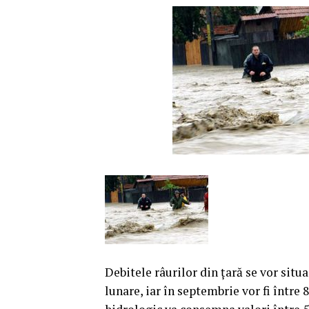
Debitele râurilor din ţară se vor situ
lunare, iar în septembrie vor fi între