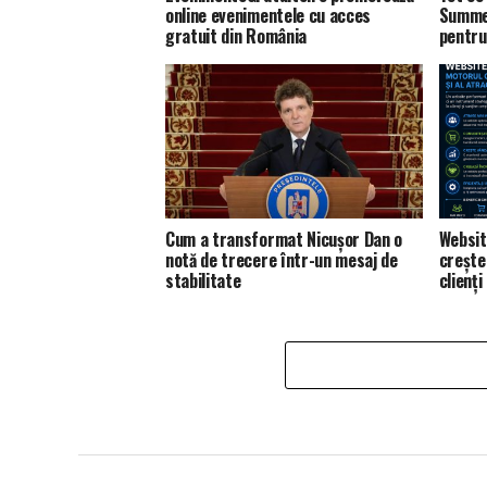
online evenimentele cu acces
Summer
gratuit din România
pentru
Cum a transformat Nicușor Dan o
Websit
notă de trecere într-un mesaj de
creșter
stabilitate
clienți