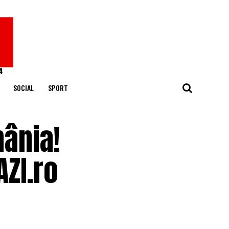
SOCIAL
SPORT
mânia!
AZI.ro