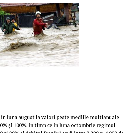
a în luna august la valori peste mediile multianuale
 80% şi 100%, în timp ce în luna octombrie regimul